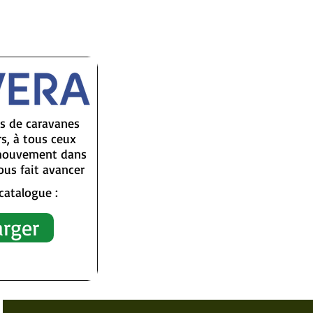
rs de caravanes
s, à tous ceux
 mouvement dans
ous fait avancer
catalogue :
arger