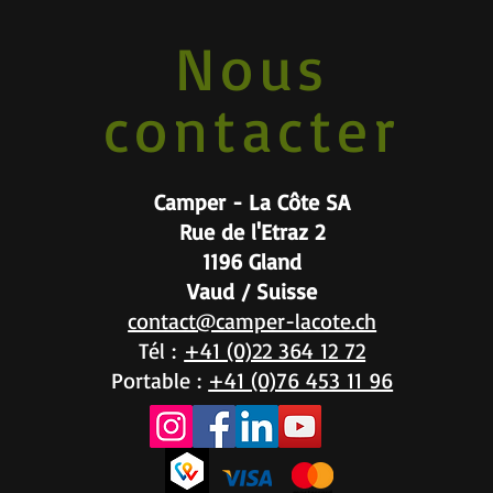
Nous
contacter
Camper - La Côte SA
Rue de l'Etraz 2
1196 Gland
Vaud / Suisse
contact@camper-lacote.ch
Tél :
+41 (0)22 364 12 72
Portable :
+41 (0)76 453 11 96