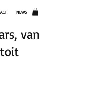
ACT
NEWS
rs, van
toit