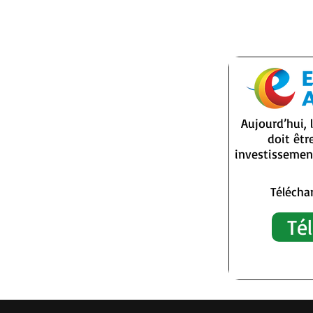
Aujourd’hui, 
doit êt
investissement
Téléchar
Té