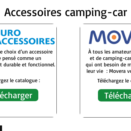
Accessoires camping-car
le choix d’un accessoire
À tous les amateu
re pensé comme un
et de camping-car
 durable et fonctionnel.
qui ont besoin de
leur vie : Movera v
gez le catalogue :
Téléchargez le 
lécharger
Téléch