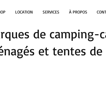
HOP
LOCATION
SERVICES
À PROPOS
CONT
rques de camping-ca
nagés et tentes de 