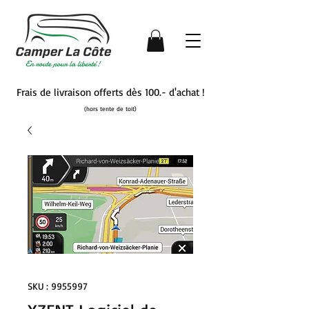
Frais de livraison offerts dès 100.- d'achat !
(hors tente de toit)
SKU : 9955997