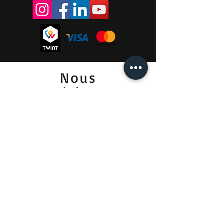
Nous
visiter
Lundi - Vendredi
08:00 - 12:00
13:30 - 18:00
Samedi
09:00 - 12:00
Prendre RDV :
Pour la vente et la location :