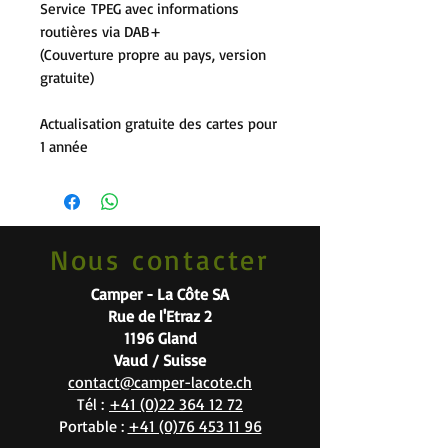
Service TPEG avec informations
routières via DAB+
(Couverture propre au pays, version
gratuite)
Actualisation gratuite des cartes pour
1 année
Nous contacter
Camper - La Côte SA
Rue de l'Etraz 2
1196 Gland
Vaud / Suisse
contact@camper-lacote.ch
Tél :
+41 (0)22 364 12 72
Portable :
+41 (0)76 453 11 96