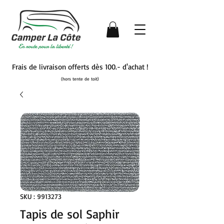
Frais de livraison offerts dès 100.- d'achat !
(hors tente de toit)
SKU : 9913273
Tapis de sol Saphir