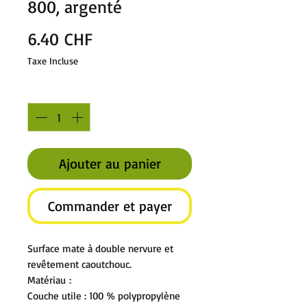
800, argenté
Prix
6.40 CHF
Taxe Incluse
Quantité
*
Ajouter au panier
Commander et payer
Surface mate à double nervure et
revêtement caoutchouc.
Matériau :
Couche utile : 100 % polypropylène