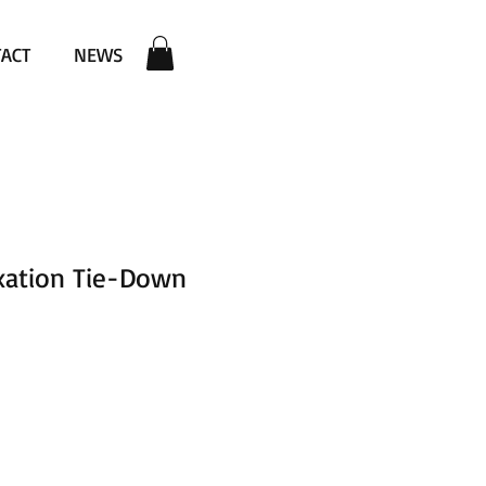
ACT
NEWS
ixation Tie-Down
x