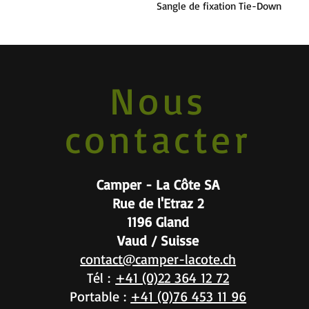
Sangle de fixation Tie-Down
Nous
contacter
Camper - La Côte SA
Rue de l'Etraz 2
1196 Gland
Vaud / Suisse
contact@camper-lacote.ch
Tél :
+41 (0)22 364 12 72
Portable :
+41 (0)76 453 11 96