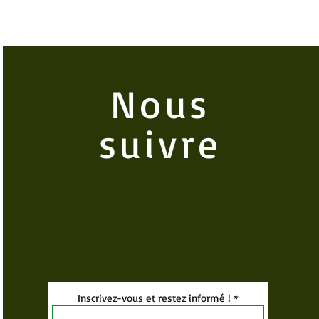
Nous
suivre
Inscrivez-vous et restez informé !