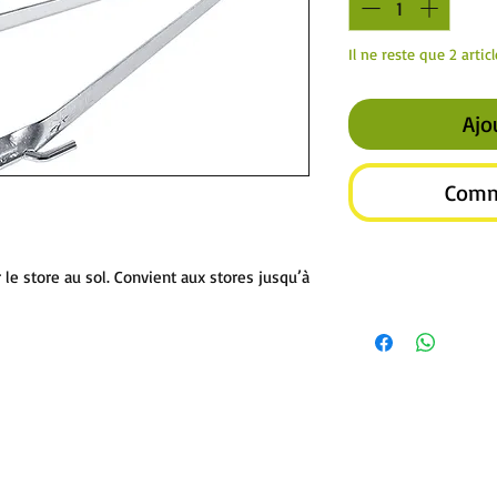
Il ne reste que 2 artic
Ajo
Comm
r le store au sol. Convient aux stores jusqu’à