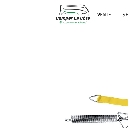
VENTE
S