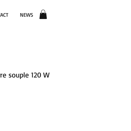
ACT
NEWS
ire souple 120 W
rix