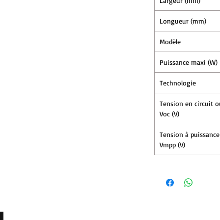
Largeur (mm)
Longueur (mm)
Modèle
Puissance maxi (W)
Technologie
Tension en circuit o
Voc (V)
Tension à puissanc
Vmpp (V)