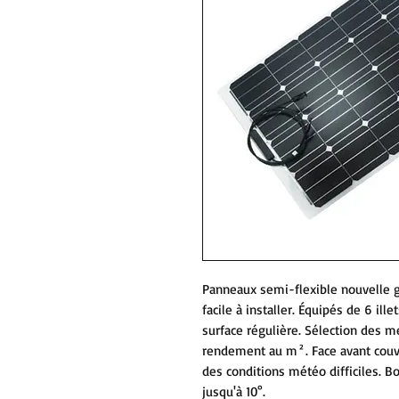
Panneaux semi-flexible nouvelle gé
facile à installer. Équipés de 6 ill
surface régulière. Sélection des me
rendement au m². Face avant couver
des conditions météo difficiles. B
jusqu'à 10°.