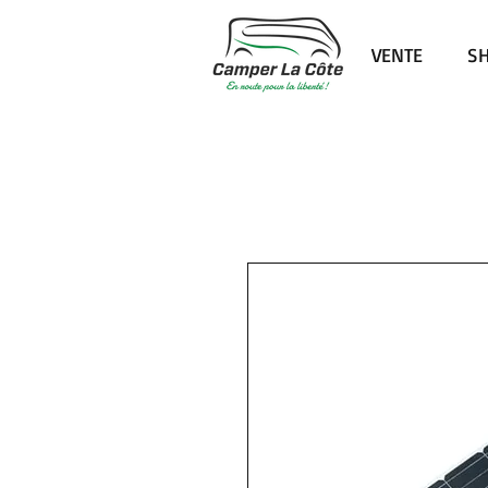
VENTE
S