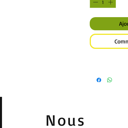
Ajo
Comm
Nous