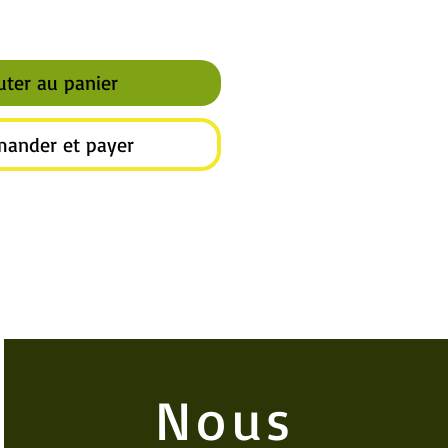
uter au panier
ander et payer
Nous