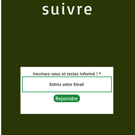
suivre
Inscrivez-vous et restez informé !
Rejoindre