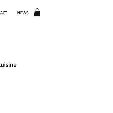
ACT
NEWS
uisine
x