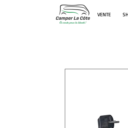
VENTE
S