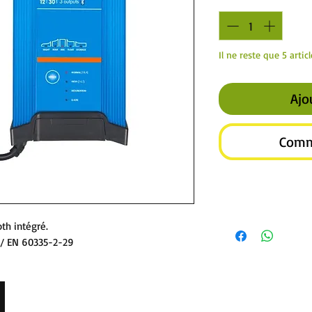
Il ne reste que 5 artic
Ajo
Comm
th intégré.
/ EN 60335-2-29