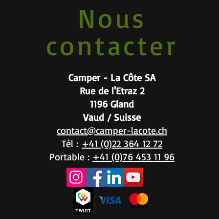
Nous
contacter
Camper - La Côte SA
Rue de l'Etraz 2
1196 Gland
Vaud / Suisse
contact@camper-lacote.ch
Tél :
+41 (0)22 364 12 72
Portable :
+41 (0)76 453 11 96