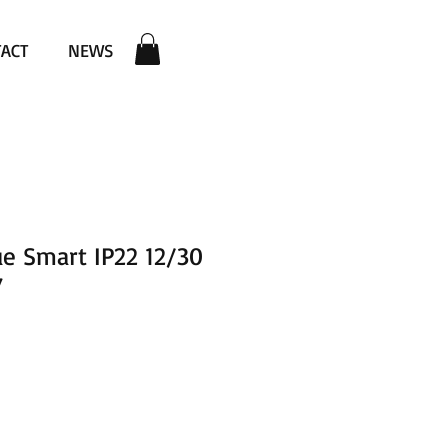
ACT
NEWS
ue Smart IP22 12/30
7
rix