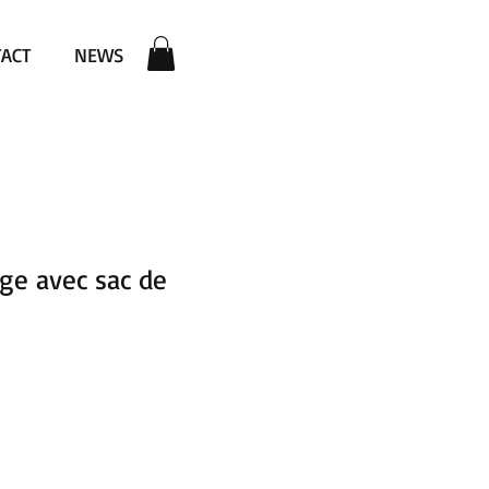
ACT
NEWS
age avec sac de
ix