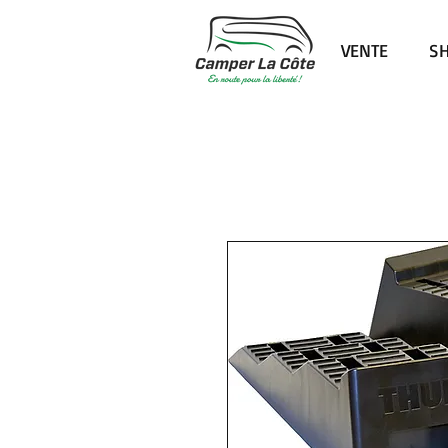
VENTE
S