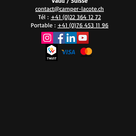
Vaud / Suisse
contact@camper-lacote.ch
Tél :
+41 (0)22 364 12 72
Portable :
+41 (0)76 453 11 96