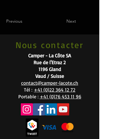
Previous
Next
Nous contacter
Camper - La Côte SA
Rue de l'Etraz 2
1196 Gland
Vaud / Suisse
contact@camper-lacote.ch
Tél :
+41 (0)22 364 12 72
Portable :
+41 (0)76 453 11 96