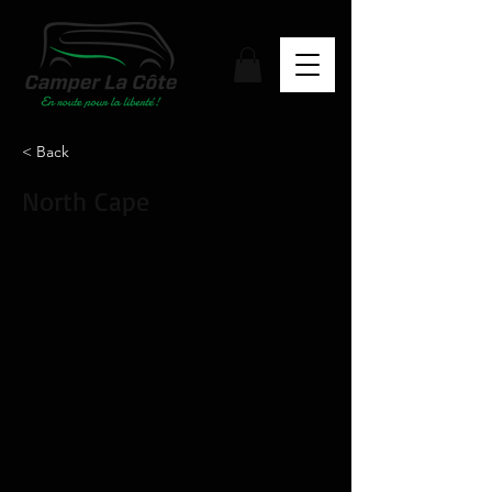
< Back
North Cape