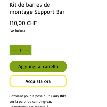
Kit de barres de
montage Support Bar
Prezzo
110,00 CHF
IVA inclusa
Quantità
*
Aggiungi al carrello
Acquista ora
Convient pour la pose d’un Carry Bike
sur la paroi du camping-car.
Le matériau est constitué