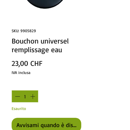
SKU: 9905829
Bouchon universel
remplissage eau
Prezzo
23,00 CHF
IVA inclusa
Quantità
*
Esaurito
Avvisami quando è disponibile