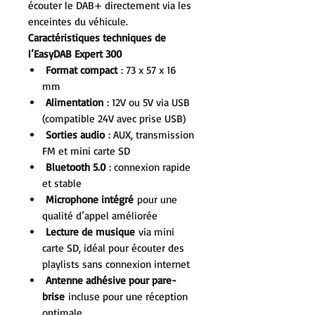
écouter le DAB+ directement via les
enceintes du véhicule.
Caractéristiques techniques de
l’EasyDAB Expert 300
Format compact
: 73 x 57 x 16
mm
Alimentation
: 12V ou 5V via USB
(compatible 24V avec prise USB)
Sorties audio
: AUX, transmission
FM et mini carte SD
Bluetooth 5.0
: connexion rapide
et stable
Microphone intégré
pour une
qualité d’appel améliorée
Lecture de musique
via mini
carte SD, idéal pour écouter des
playlists sans connexion internet
Antenne adhésive pour pare-
brise
incluse pour une réception
optimale