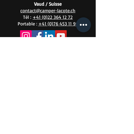
Vaud / Suisse
contact@camper-lacote.ch
Tél :
+41 (0)22 364 12 72
Portable :
+41 (0)76 453 11 96
Nous
visiter
Lundi - Vendredi
08:00 - 12:00
13:30 - 18:00
Samedi