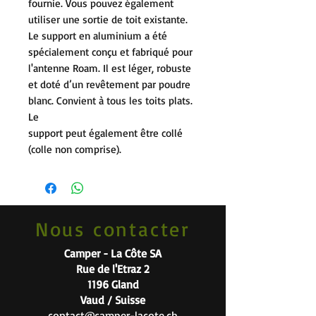
fournie. Vous pouvez également
utiliser une sortie de toit existante.
Le support en aluminium a été
spécialement conçu et fabriqué pour
l'antenne Roam. Il est léger, robuste
et doté d’un revêtement par poudre
blanc. Convient à tous les toits plats.
Le
support peut également être collé
(colle non comprise).
Nous contacter
Camper - La Côte SA
Rue de l'Etraz 2
1196 Gland
Vaud / Suisse
contact@camper-lacote.ch