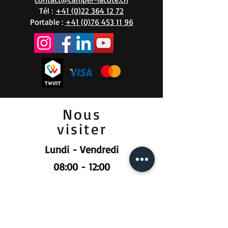
Tél :
+41 (0)22 364 12 72
Portable :
+41 (0)76 453 11 96
Nous
visiter
Lundi - Vendredi
08:00 - 12:00
13:30 - 18:00
Samedi
09:00 - 12:00