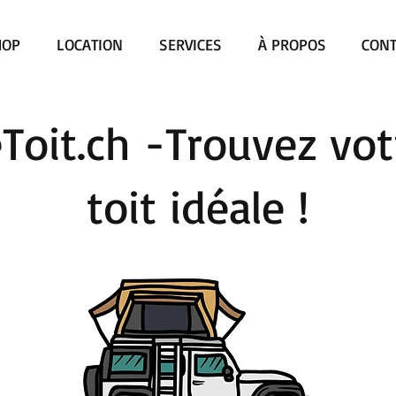
HOP
LOCATION
SERVICES
À PROPOS
CONT
oit.ch -Trouvez vot
toit idéale !