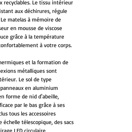
ecyclables. Le tissu intérieur
istant aux déchirures, régule
. Le matelas à mémoire de
seur en mousse de viscose
uce grâce à la température
 confortablement à votre corps.
thermiques et la formation de
exions métalliques sont
térieur. Le sol de type
 panneaux en aluminium
 forme de nid d'abeille,
ficace par le bas grâce à ses
clus tous les accessoires
e échelle télescopique, des sacs
irage LED circulaire