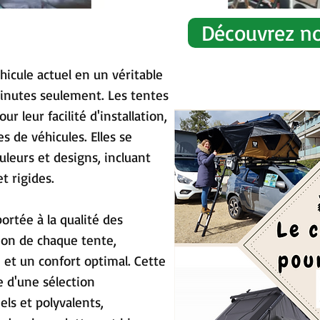
Découvrez nos
icule actuel en un véritable
minutes seulement. Les tentes
r leur facilité d'installation,
s de véhicules. Elles se
ouleurs et designs, incluant
t rigides.
rtée à la qualité des
ion de chaque tente,
 et un confort optimal. Cette
d'une sélection
els et polyvalents,