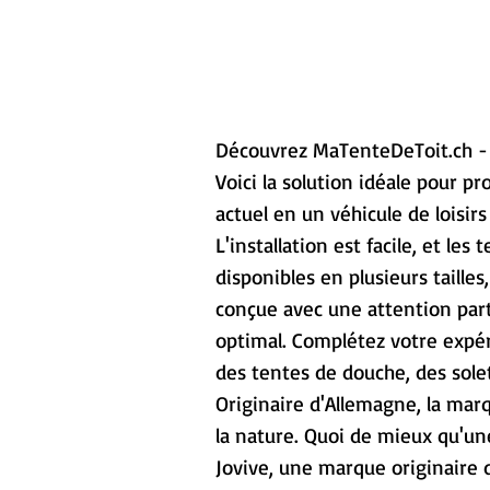
Découvrez MaTenteDeToit.ch - 
Voici la solution idéale pour p
actuel en un véhicule de loisi
L'installation est facile, et le
disponibles en plusieurs tailles
conçue avec une attention parti
optimal. Complétez votre expér
des tentes de douche, des solet
Originaire d'Allemagne, la ma
la nature. Quoi de mieux qu'un
Jovive, une marque originaire 