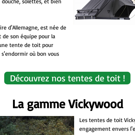
douche, solettes, et bien
re d'Allemagne, est née de
 de son équipe pour la
'une tente de toit pour
t s'endormir où bon vous
Découvrez nos tentes de toit !
La gamme Vickywood
Les tentes de toit Vic
engagement envers l'e