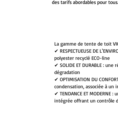
des tarifs abordables pour tous.
La gamme de tente de toit VI
✔ RESPECTUEUSE DE L'ENVIRON
polyester recyclé ECO-line
✔ SOLIDE ET DURABLE : une rés
dégradation
✔ OPTIMISATION DU CONFORT : 
condensation, associée à un i
✔ TENDANCE ET MODERNE : une
intégrée offrant un contrôle d'