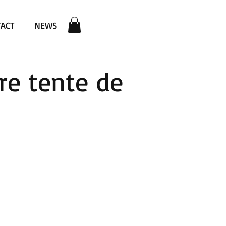
ACT
NEWS
re tente de