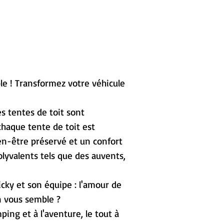
ble ! Transformez votre véhicule
Les tentes de toit sont
 chaque tente de toit est
ien-être préservé et un confort
lyvalents tels que des auvents,
ky et son équipe : l'amour de
n vous semble ?
ng et à l'aventure, le tout à