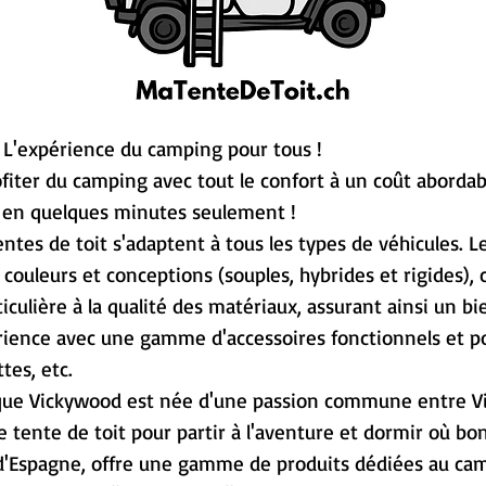
L'expérience du camping pour tous !
rofiter du camping avec tout le confort à un coût aborda
rs en quelques minutes seulement !
s tentes de toit s'adaptent à tous les types de véhicules. 
, couleurs et conceptions (souples, hybrides et rigides),
culière à la qualité des matériaux, assurant ainsi un b
ience avec une gamme d'accessoires fonctionnels et po
tes, etc.
rque Vickywood est née d'une passion commune entre Vic
e tente de toit pour partir à l'aventure et dormir où bo
d'Espagne, offre une gamme de produits dédiées au campi