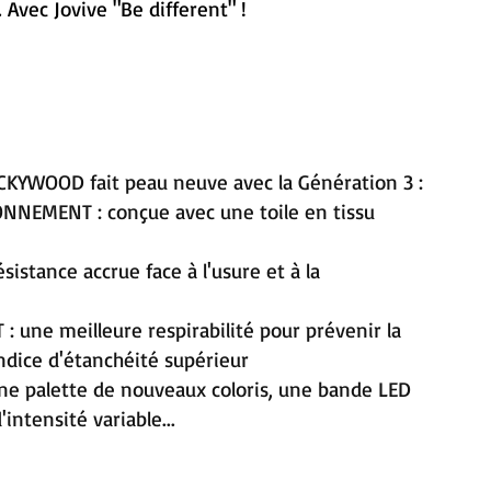
 Avec Jovive "Be different" !
CKYWOOD fait peau neuve avec la Génération 3 :
NEMENT : conçue avec une toile en tissu
istance accrue face à l'usure et à la
une meilleure respirabilité pour prévenir la
ndice d'étanchéité supérieur
 palette de nouveaux coloris, une bande LED
intensité variable...