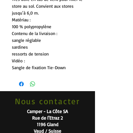
store au sol. Convient aux stores
jusqu’à 6,0 m.
Matériau :
100 % polypropylène
Contenu de la livraison :
sangle réglable
sardines
ressorts de tension
Vidéo :
Sangle de fixation Tie-Down
Nous contacter
Camper - La Côte SA
Rue de l'Etraz 2
1196 Gland
Vaud / Suisse