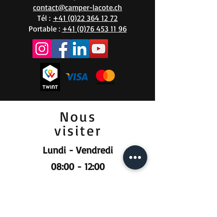
contact@camper-lacote.ch
Tél :
+41 (0)22 364 12 72
Portable :
+41 (0)76 453 11 96
Nous
visiter
Lundi - Vendredi
08:00 - 12:00
13:30 - 18:00
Samedi
09:00 - 12:00