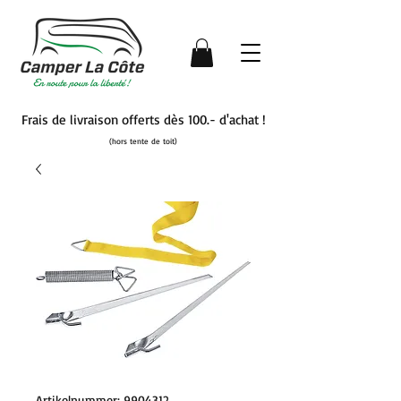
Frais de livraison offerts dès 100.- d'achat !
(hors tente de toit)
Artikelnummer: 9904312