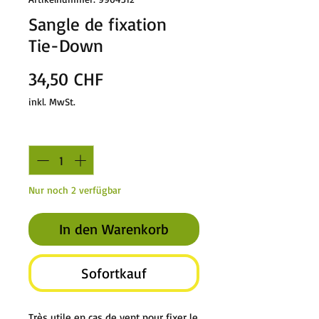
Sangle de fixation
Tie-Down
Preis
34,50 CHF
inkl. MwSt.
Anzahl
*
Nur noch 2 verfügbar
In den Warenkorb
Sofortkauf
Très utile en cas de vent pour fixer le