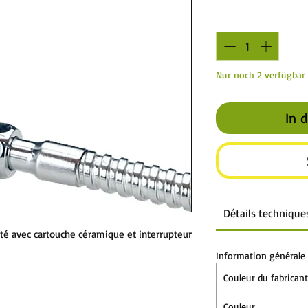
Anzahl
*
Nur noch 2 verfügbar
In 
Détails technique
té avec cartouche céramique et interrupteur
Information générale
Couleur du fabricant
Couleur