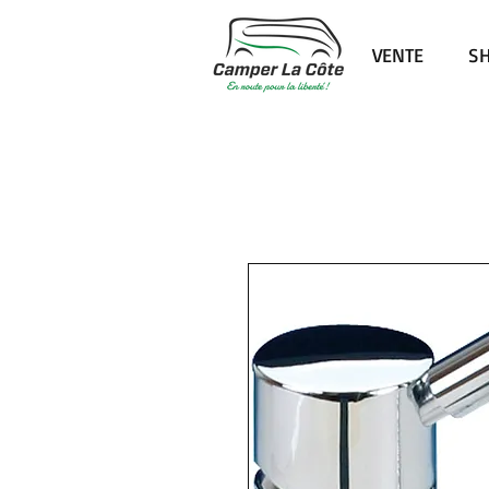
VENTE
S