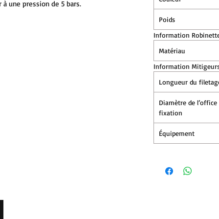
r à une pression de 5 bars.
m
Poids
Information Robinette
Matériau
Information Mitigeurs
Longueur du filetag
Diamètre de l’office
fixation
Équipement