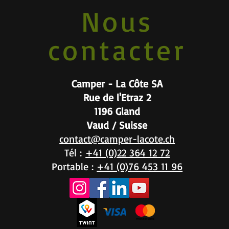
Nous
contacter
Camper - La Côte SA
Rue de l'Etraz 2
1196 Gland
Vaud / Suisse
contact@camper-lacote.ch
Tél :
+41 (0)22 364 12 72
Portable :
+41 (0)76 453 11 96