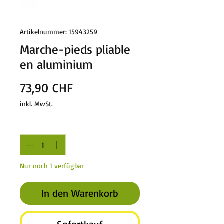
Artikelnummer: 15943259
Marche-pieds pliable
en aluminium
Preis
73,90 CHF
inkl. MwSt.
Anzahl
*
Nur noch 1 verfügbar
In den Warenkorb