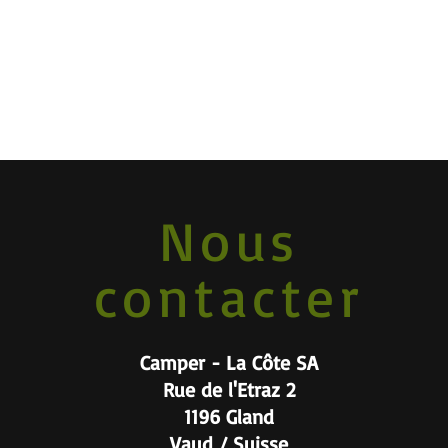
Nous
contacter
Camper - La Côte SA
Rue de l'Etraz 2
1196 Gland
Vaud / Suisse