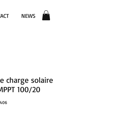
ACT
NEWS
e charge solaire
MPPT 100/20
3406
reis