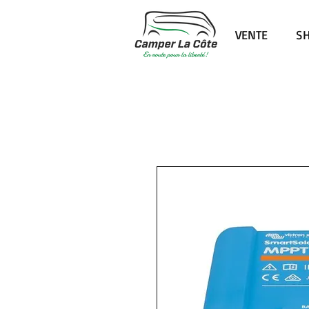
VENTE
S