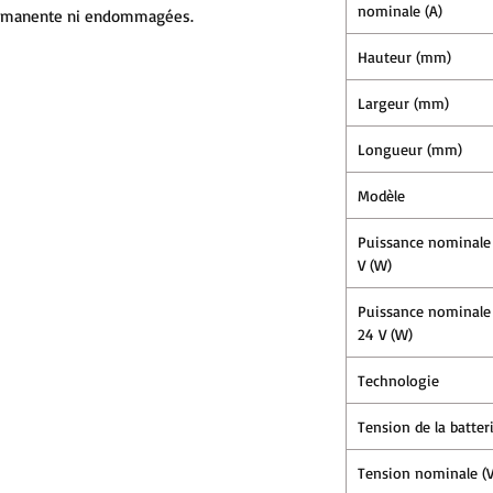
nominale (A)
permanente ni endommagées.
Hauteur (mm)
Largeur (mm)
Longueur (mm)
Modèle
Puissance nominale
V (W)
Puissance nominale
24 V (W)
Technologie
Tension de la batteri
Tension nominale (V