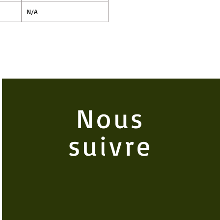
N/A
Nous
suivre