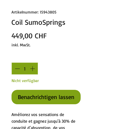
Artikelnummer: 15943805
Coil SumoSprings
Preis
449,00 CHF
inkl. MwSt.
Anzahl
*
Nicht verfügbar
Benachrichtigen lassen
Améliorez vos sensations de
conduite et gagnez jusqu'à 30% de
capacité d’absorption de vos