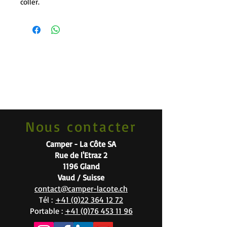
coller.
Nous contacter
Camper - La Côte SA
Rue de l'Etraz 2
1196 Gland
Vaud / Suisse
contact@camper-lacote.ch
Tél :
+41 (0)22 364 12 72
Portable :
+41 (0)76 453 11 96