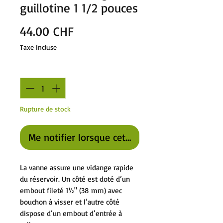
guillotine 1 1/2 pouces
Prix
44.00 CHF
Taxe Incluse
Quantité
*
Rupture de stock
Me notifier lorsque cet article est disponible
La vanne assure une vidange rapide
du réservoir. Un côté est doté d’un
embout fileté 1½" (38 mm) avec
bouchon à visser et l’autre côté
dispose d’un embout d’entrée à