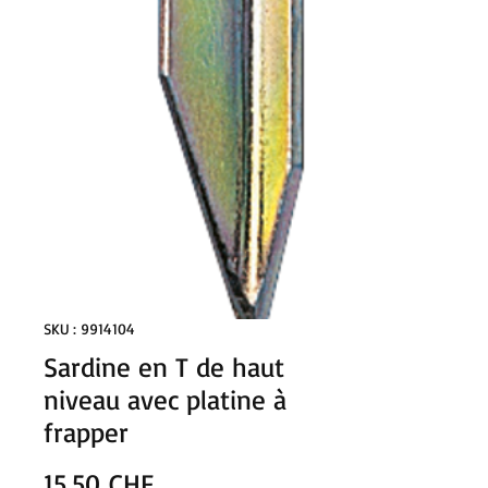
SKU : 9914104
Sardine en T de haut
niveau avec platine à
frapper
Prix
15.50 CHF