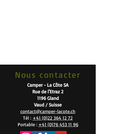
Nous contacter
Camper - La Côte SA
Rue de l'Etraz 2
1196 Gland
Vaud / Suisse
contact@camper-lacote.ch
Tél :
+41 (0)22 364 12 72
Portable :
+41 (0)76 453 11 96