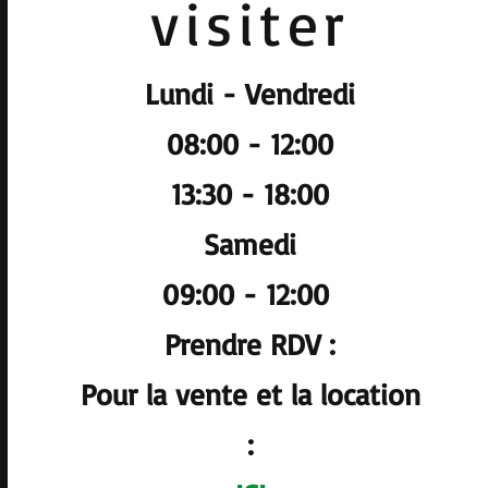
visiter
Lundi - Vendredi
08:00 - 12:00
13:30 - 18:00
Samedi
09:00 - 12:00
Prendre RDV :
Pour la vente et la location
: