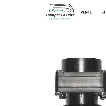
VENTE
S