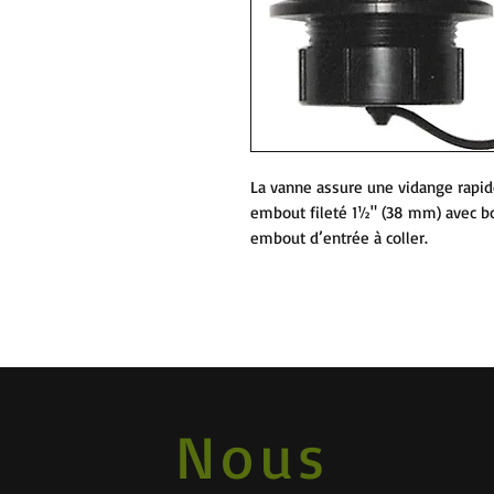
La vanne assure une vidange rapide
embout fileté 1½" (38 mm) avec bo
embout d’entrée à coller.
Nous