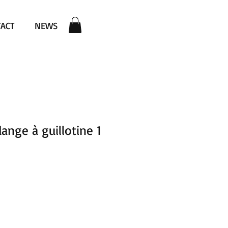
ACT
NEWS
ange à guillotine 1
ezzo