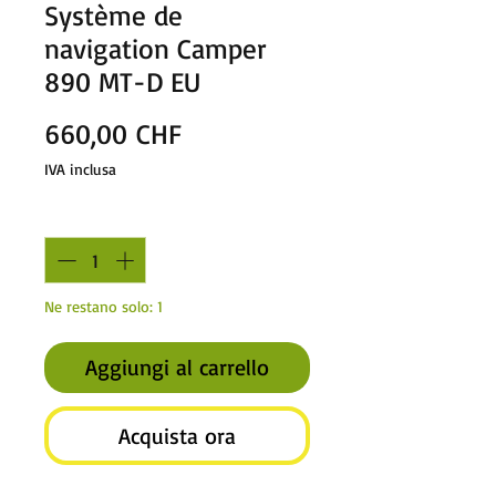
Système de
navigation Camper
890 MT-D EU
Prezzo
660,00 CHF
IVA inclusa
Quantità
*
Ne restano solo: 1
Aggiungi al carrello
Acquista ora