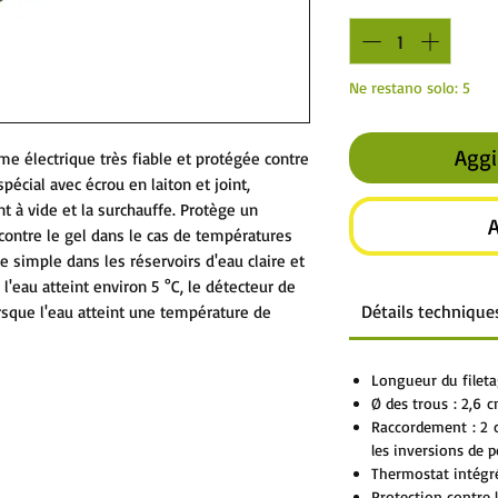
Ne restano solo: 5
Aggi
e électrique très fiable et protégée contre
spécial avec écrou en laiton et joint,
t à vide et la surchauffe. Protège un
A
contre le gel dans le cas de températures
e simple dans les réservoirs d'eau claire et
l'eau atteint environ 5 °C, le détecteur de
Détails technique
rsque l'eau atteint une température de
Longueur du fileta
Ø des trous : 2,6 
Raccordement : 2 c
les inversions de p
Thermostat intégr
Protection contre 