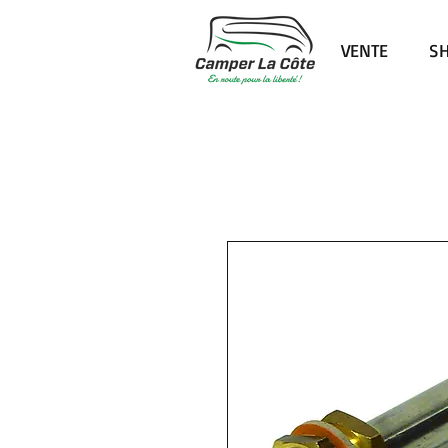
VENTE
S