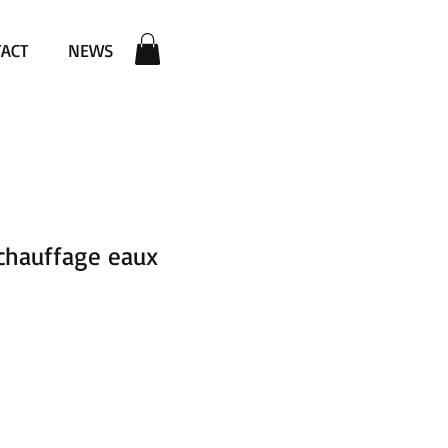
ACT
NEWS
chauffage eaux
ezzo