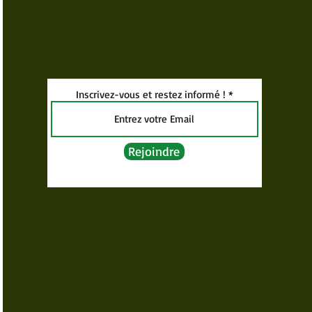
Inscrivez-vous et restez informé !
Rejoindre