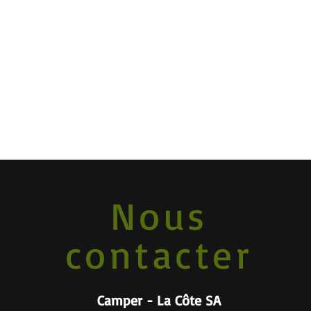
Nous
contacter
Camper - La Côte SA