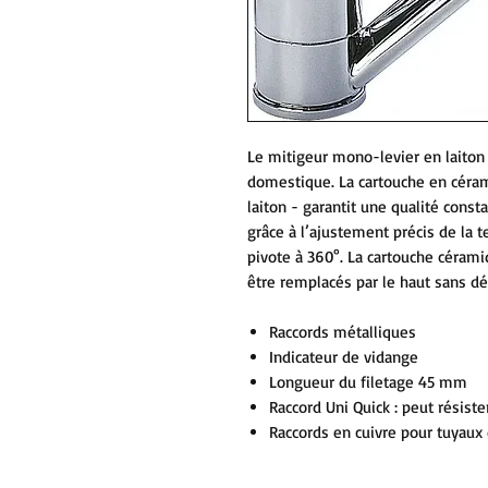
Le mitigeur mono-levier en laiton
domestique. La cartouche en céra
laiton - garantit une qualité con
grâce à l’ajustement précis de la 
pivote à 360°. La cartouche céram
être remplacés par le haut sans dé
Raccords métalliques
Indicateur de vidange
Longueur du filetage 45 mm
Raccord Uni Quick : peut résiste
Raccords en cuivre pour tuyau