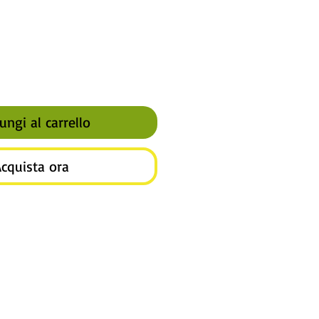
ungi al carrello
cquista ora