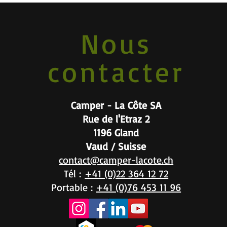
Nous
contacter
Camper - La Côte SA
Rue de l'Etraz 2
1196 Gland
Vaud / Suisse
contact@camper-lacote.ch
Tél :
+41 (0)22 364 12 72
Portable :
+41 (0)76 453 11 96