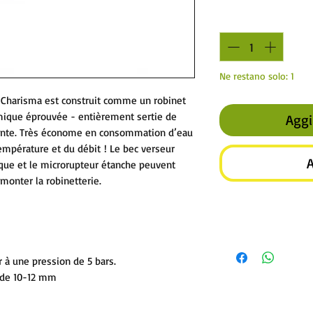
Quantità
*
Ne restano solo: 1
 Charisma est construit comme un robinet
mique éprouvée - entièrement sertie de
Aggi
stante. Très économe en consommation d’eau
température et du débit ! Le bec verseur
A
ique et le microrupteur étanche peuvent
monter la robinetterie.
r à une pression de 5 bars.
x de 10-12 mm