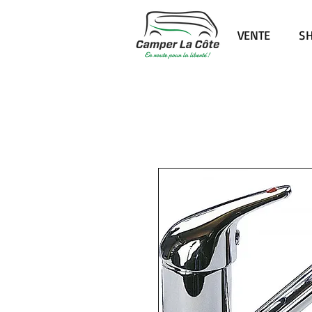
VENTE
S