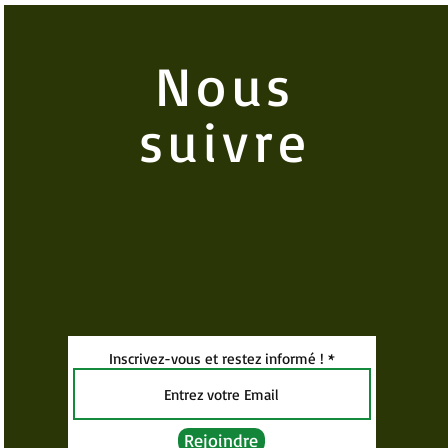
Nous
suivre
Inscrivez-vous et restez informé !
Rejoindre