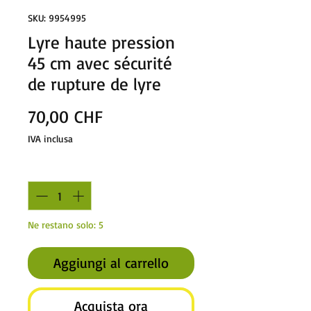
SKU: 9954995
Lyre haute pression
45 cm avec sécurité
de rupture de lyre
Prezzo
70,00 CHF
IVA inclusa
Quantità
*
Ne restano solo: 5
Aggiungi al carrello
Acquista ora