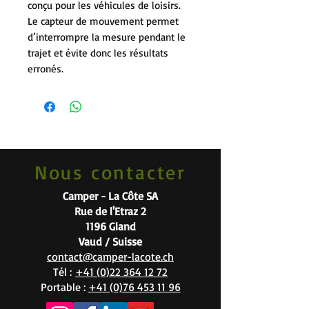
conçu pour les véhicules de loisirs.
Le capteur de mouvement permet
d’interrompre la mesure pendant le
trajet et évite donc les résultats
erronés.
Nous contacter
Camper - La Côte SA
Rue de l'Etraz 2
1196 Gland
Vaud / Suisse
contact@camper-lacote.ch
Tél :
+41 (0)22 364 12 72
Portable :
+41 (0)76 453 11 96