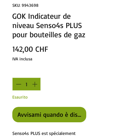
SKU: 9943698
GOK Indicateur de
niveau Senso4s PLUS
pour bouteilles de gaz
Prezzo
142,00 CHF
IVA inclusa
Quantità
*
Esaurito
Avvisami quando è disponibile
Senso4s PLUS est spécialement