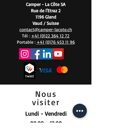
Camper - La Côte SA
Rue de l'Etraz 2
1196 Gland
Vaud / Suisse
contact@camper-lacote.ch
Tél :
+41 (0)22 364 12 72
Portable :
+41 (0)76 453 11 96
Nous
visiter
Lundi - Vendredi
08:00 - 12:00