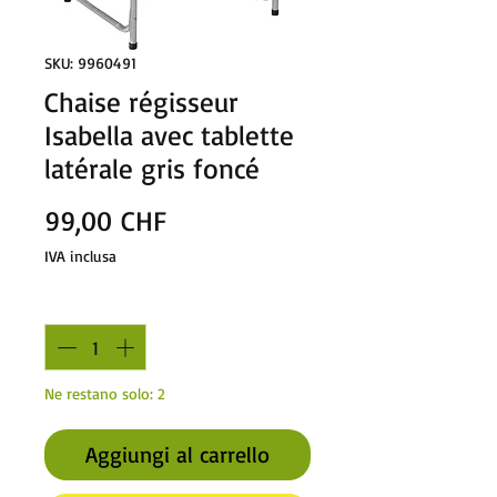
SKU: 9960491
Chaise régisseur
Isabella avec tablette
latérale gris foncé
Prezzo
99,00 CHF
IVA inclusa
Quantità
*
Ne restano solo: 2
Aggiungi al carrello