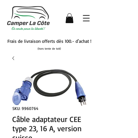
Frais de livraison offerts dès 100.- d'achat !
(hors tente de toit)
SKU: 9960764
Câble adaptateur CEE
type 23, 16 A, version
suisse