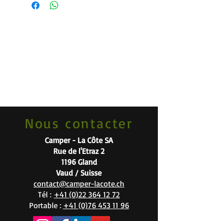
Nous contacter
Camper - La Côte SA
Rue de l'Etraz 2
1196 Gland
Vaud / Suisse
contact@camper-lacote.ch
Tél :
+41 (0)22 364 12 72
Portable :
+41 (0)76 453 11 96