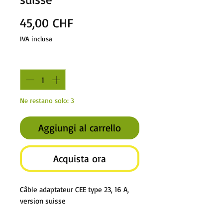
Prezzo
45,00 CHF
IVA inclusa
Quantità
*
Ne restano solo: 3
Aggiungi al carrello
Acquista ora
Câble adaptateur CEE type 23, 16 A,
version suisse