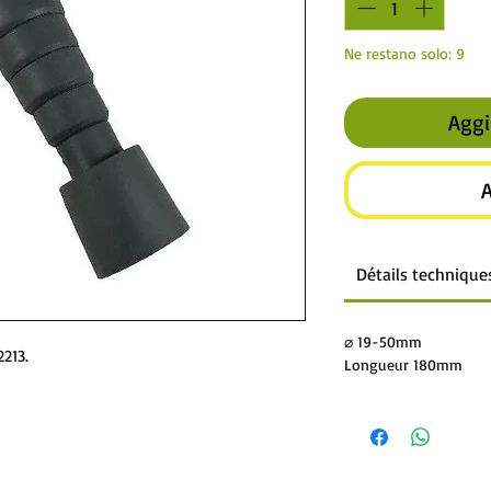
Ne restano solo: 9
Aggi
A
Détails technique
⌀ 19-50mm
2213.
Longueur 180mm