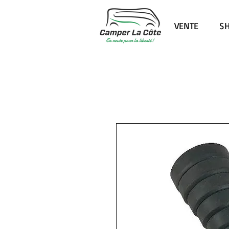
VENTE
S