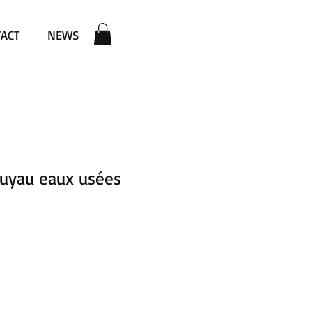
ACT
NEWS
tuyau eaux usées
ezzo