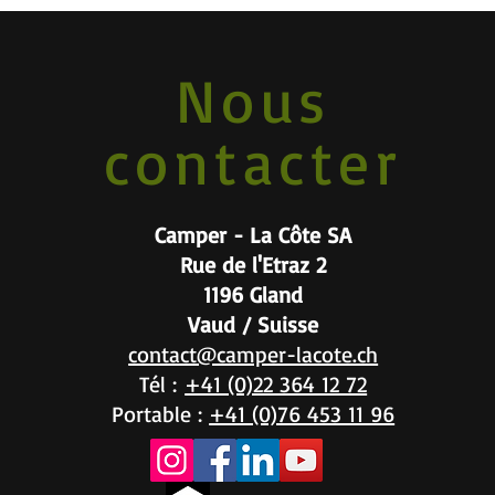
Nous
contacter
Camper - La Côte SA
Rue de l'Etraz 2
1196 Gland
Vaud / Suisse
contact@camper-lacote.ch
Tél :
+41 (0)22 364 12 72
Portable :
+41 (0)76 453 11 96