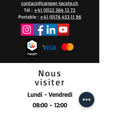
contact@camper-lacote.ch
Tél :
+41 (0)22 364 12 72
Portable :
+41 (0)76 453 11 96
Nous
visiter
Lundi - Vendredi
08:00 - 12:00
13:30 - 18:00
Samedi
09:00 - 12:00