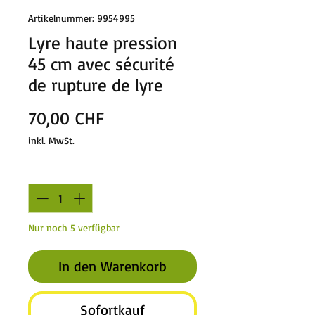
Artikelnummer: 9954995
Lyre haute pression
45 cm avec sécurité
de rupture de lyre
Preis
70,00 CHF
inkl. MwSt.
Anzahl
*
Nur noch 5 verfügbar
In den Warenkorb
Sofortkauf