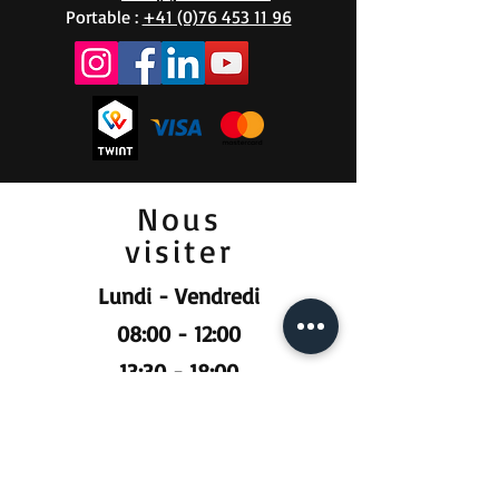
Portable :
+41 (0)76 453 11 96
Nous
visiter
Lundi - Vendredi
08:00 - 12:00
13:30 - 18:00
Samedi
09:00 - 12:00
Prendre RDV :