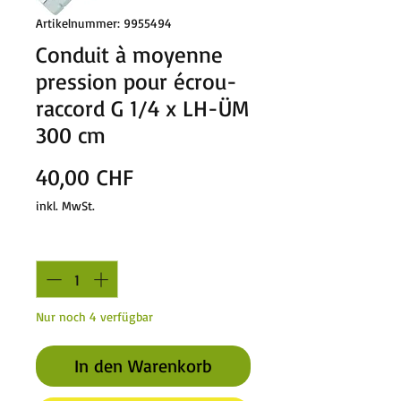
Artikelnummer: 9955494
Conduit à moyenne
pression pour écrou-
raccord G 1/4 x LH-ÜM
300 cm
Preis
40,00 CHF
inkl. MwSt.
Anzahl
*
Nur noch 4 verfügbar
In den Warenkorb